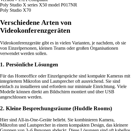
Poly Studio X series X50 model P017NR
Poly Studio X70
Verschiedene Arten von
Videokonferenzgeräten
Videokonferenzgeräte gibt es in vielen Varianten, je nachdem, ob sie
von Einzelpersonen, kleinen Teams oder großen Organisationen
verwendet werden sollen.
1. Persönliche Lösungen
Für das Homeoffice oder Einzelgespräche sind kompakte Kameras mit
integriertem Mikrofon und Lautsprecher oft ausreichend. Sie sind
einfach zu installieren und erfordern nur minimale Einrichtung. Viele
Modelle können direkt am Bildschirm montiert und über USB
angeschlossen werden.
2. Kleine Besprechungsräume (Huddle Rooms)
Hier sind All-in-One-Geräte beliebt. Sie kombinieren Kamera,
Mikrofon und Lautsprecher in einem kompakten Design, das kleinere
Gruppen von 3–6 Personen abdeckt. Diese Lösungen sind oft kabellos