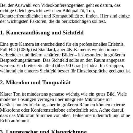
Bei der Auswahl von Videokonferenzgeräten geht es darum, das
richtige Gleichgewicht zwischen Bildqualität, Ton,
Benutzerfreundlichkeit und Kompatibilität zu finden. Hier sind einige
der wichtigsten Faktoren, die du berücksichtigen solltest.
1. Kameraauflösung und Sichtfeld
Eine gute Kamera ist entscheidend für ein professionelles Erlebnis.
Full HD (1080p) ist Standard, aber 4K-Kameras werden immer
verbreiteter und liefern schärfere Bilder – insbesondere in größeren
Besprechungsräumen. Das Sichtfeld sollte an den Raum angepasst
werden: Ein breites Sichtfeld (über 90 Grad) ist ideal für Gruppen,
während ein engeres Sichtfeld besser für Einzelgespräche geeignet ist.
2. Mikrofon und Tonqualität
Klarer Ton ist mindestens genauso wichtig wie ein gutes Bild. Viele
moderne Lösungen verfügen über integrierte Mikrofone mit
Geräuschunterdrückung, aber in größeren Räumen können externe
Mikrofone oder Konferenztelefone erforderlich sein. Achte darauf,
dass das Mikrofon Stimmen von allen Teilnehmern deutlich und ohne
Echo aufnimmt.
3. Lautsprecher und Klangrichtung