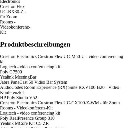
Electronics
Crestron Flex
UC-BX30-Z -
für Zoom
Rooms -
Videokonferenz-
Kit
Produktbeschreibungen
Crestron Electronics Crestron Flex UC-M50-U - video conferencing
kit
Logitech - video conferencing kit
Poly G7500
Yealink MeetingBar
Jabra PanaCast 50 Video Bar System
AudioCodes Room Experience (RX) Suite RXV100-B20 - Video-
Konferenzkit
HP Poly Studio V52
Crestron Electronics Crestron Flex UC-CX100-Z-WM - für Zoom
Rooms - Videokonferenz-Kit
Logitech - video conferencing kit
Poly RealPresence Group 310
Yealink MCore Kit-C5-ZR