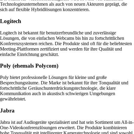
Technologieunternehmen als auch von neuen Akteuren geprägt, die
sich auf flexible Hybridlösungen konzentrieren.
Logitech
Logitech ist bekannt für benutzerfreundliche und zuverlässige
Lösungen, die von einfachen Webcams bis hin zu fortschrittlichen
Konferenzsystemen reichen. Die Produkte sind oft für die beliebtesten
Meeting-Plattformen zertifiziert und werden für ihre Qualität und
einfache Einrichtung geschätzt.
Poly (ehemals Polycom)
Poly bietet professionelle Lösungen für kleine und große
Besprechungsräume. Die Marke ist bekannt für ihre Tonqualität und
fortschrittliche Geräuschunterdrückungstechnologie, die klare
Kommunikation auch in akustisch schwierigen Umgebungen
gewährleistet.
Jabra
Jabra ist auf Audiogeräte spezialisiert und hat sein Sortiment um All-in-
One-Videokonferenzlösungen erweitert. Die Produkte kombinieren
hohe Tonqualität mit intelligenter Kameratechnologie und sind sowohl