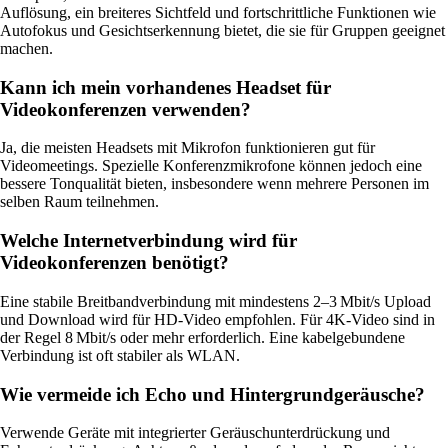
Auflösung, ein breiteres Sichtfeld und fortschrittliche Funktionen wie
Autofokus und Gesichtserkennung bietet, die sie für Gruppen geeignet
machen.
Kann ich mein vorhandenes Headset für
Videokonferenzen verwenden?
Ja, die meisten Headsets mit Mikrofon funktionieren gut für
Videomeetings. Spezielle Konferenzmikrofone können jedoch eine
bessere Tonqualität bieten, insbesondere wenn mehrere Personen im
selben Raum teilnehmen.
Welche Internetverbindung wird für
Videokonferenzen benötigt?
Eine stabile Breitbandverbindung mit mindestens 2–3 Mbit/s Upload
und Download wird für HD-Video empfohlen. Für 4K-Video sind in
der Regel 8 Mbit/s oder mehr erforderlich. Eine kabelgebundene
Verbindung ist oft stabiler als WLAN.
Wie vermeide ich Echo und Hintergrundgeräusche?
Verwende Geräte mit integrierter Geräuschunterdrückung und