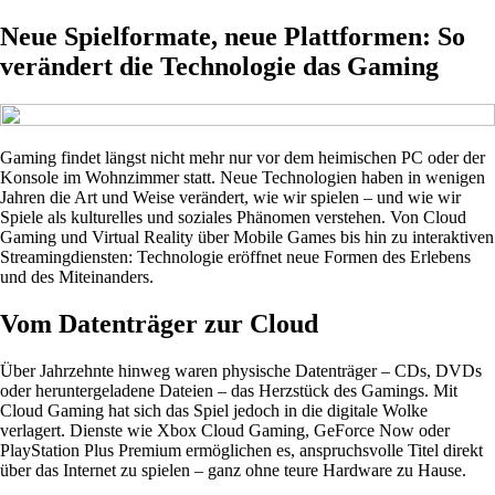
Neue Spielformate, neue Plattformen: So
verändert die Technologie das Gaming
Gaming findet längst nicht mehr nur vor dem heimischen PC oder der
Konsole im Wohnzimmer statt. Neue Technologien haben in wenigen
Jahren die Art und Weise verändert, wie wir spielen – und wie wir
Spiele als kulturelles und soziales Phänomen verstehen. Von Cloud
Gaming und Virtual Reality über Mobile Games bis hin zu interaktiven
Streamingdiensten: Technologie eröffnet neue Formen des Erlebens
und des Miteinanders.
Vom Datenträger zur Cloud
Über Jahrzehnte hinweg waren physische Datenträger – CDs, DVDs
oder heruntergeladene Dateien – das Herzstück des Gamings. Mit
Cloud Gaming hat sich das Spiel jedoch in die digitale Wolke
verlagert. Dienste wie Xbox Cloud Gaming, GeForce Now oder
PlayStation Plus Premium ermöglichen es, anspruchsvolle Titel direkt
über das Internet zu spielen – ganz ohne teure Hardware zu Hause.