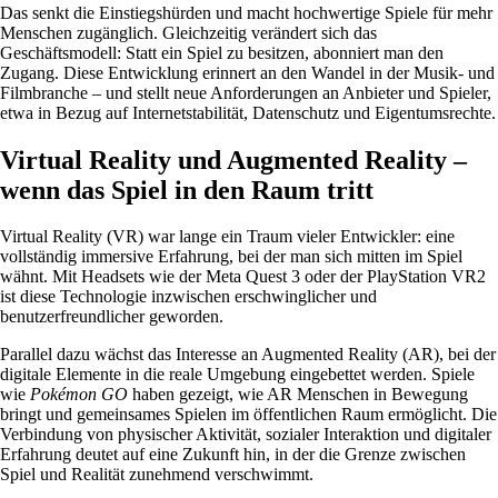
Das senkt die Einstiegshürden und macht hochwertige Spiele für mehr
Menschen zugänglich. Gleichzeitig verändert sich das
Geschäftsmodell: Statt ein Spiel zu besitzen, abonniert man den
Zugang. Diese Entwicklung erinnert an den Wandel in der Musik- und
Filmbranche – und stellt neue Anforderungen an Anbieter und Spieler,
etwa in Bezug auf Internetstabilität, Datenschutz und Eigentumsrechte.
Virtual Reality und Augmented Reality –
wenn das Spiel in den Raum tritt
Virtual Reality (VR) war lange ein Traum vieler Entwickler: eine
vollständig immersive Erfahrung, bei der man sich mitten im Spiel
wähnt. Mit Headsets wie der Meta Quest 3 oder der PlayStation VR2
ist diese Technologie inzwischen erschwinglicher und
benutzerfreundlicher geworden.
Parallel dazu wächst das Interesse an Augmented Reality (AR), bei der
digitale Elemente in die reale Umgebung eingebettet werden. Spiele
wie
Pokémon GO
haben gezeigt, wie AR Menschen in Bewegung
bringt und gemeinsames Spielen im öffentlichen Raum ermöglicht. Die
Verbindung von physischer Aktivität, sozialer Interaktion und digitaler
Erfahrung deutet auf eine Zukunft hin, in der die Grenze zwischen
Spiel und Realität zunehmend verschwimmt.