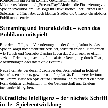
Konsolenniveau bieten können. Gleichzeitig haben
Mikrotransaktionen und „Free-to-Play“-Modelle die Finanzierung von
Spielen revolutioniert. Das sorgt für Diskussionen über Fairness und
Spielspaß, eröffnet aber auch kleinen Studios die Chance, ein globales
Publikum zu erreichen.
Streaming und Interaktivität – wenn das
Publikum mitspielt
Eine der auffälligsten Veränderungen in der Gamingkultur ist, dass
Spielen längst nicht mehr nur bedeutet, selbst zu spielen. Plattformen
wie Twitch und YouTube Gaming haben das Zuschauen zu einem
sozialen Erlebnis gemacht – oft mit aktiver Beteiligung durch Chats,
Abstimmungen oder interaktive Features.
Neue Formate, bei denen Zuschauer den Spielverlauf in Echtzeit
beeinflussen können, gewinnen an Popularität. Damit verschwimmt
die Grenze zwischen Spieler und Publikum und es entsteht eine neue
Form digitaler Unterhaltung, in der Gemeinschaft und Erlebnis
ineinander übergehen.
Künstliche Intelligenz – der nächste Schritt
in der Spieleentwicklung