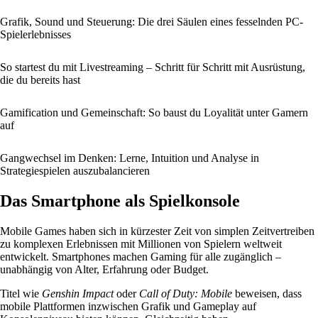
Grafik, Sound und Steuerung: Die drei Säulen eines fesselnden PC-
Spielerlebnisses
So startest du mit Livestreaming – Schritt für Schritt mit Ausrüstung,
die du bereits hast
Gamification und Gemeinschaft: So baust du Loyalität unter Gamern
auf
Gangwechsel im Denken: Lerne, Intuition und Analyse in
Strategiespielen auszubalancieren
Das Smartphone als Spielkonsole
Mobile Games haben sich in kürzester Zeit von simplen Zeitvertreiben
zu komplexen Erlebnissen mit Millionen von Spielern weltweit
entwickelt. Smartphones machen Gaming für alle zugänglich –
unabhängig von Alter, Erfahrung oder Budget.
Titel wie
Genshin Impact
oder
Call of Duty: Mobile
beweisen, dass
mobile Plattformen inzwischen Grafik und Gameplay auf