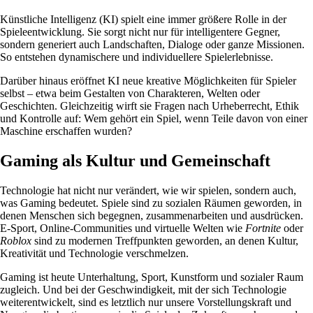
Künstliche Intelligenz (KI) spielt eine immer größere Rolle in der
Spieleentwicklung. Sie sorgt nicht nur für intelligentere Gegner,
sondern generiert auch Landschaften, Dialoge oder ganze Missionen.
So entstehen dynamischere und individuellere Spielerlebnisse.
Darüber hinaus eröffnet KI neue kreative Möglichkeiten für Spieler
selbst – etwa beim Gestalten von Charakteren, Welten oder
Geschichten. Gleichzeitig wirft sie Fragen nach Urheberrecht, Ethik
und Kontrolle auf: Wem gehört ein Spiel, wenn Teile davon von einer
Maschine erschaffen wurden?
Gaming als Kultur und Gemeinschaft
Technologie hat nicht nur verändert, wie wir spielen, sondern auch,
was Gaming bedeutet. Spiele sind zu sozialen Räumen geworden, in
denen Menschen sich begegnen, zusammenarbeiten und ausdrücken.
E-Sport, Online-Communities und virtuelle Welten wie
Fortnite
oder
Roblox
sind zu modernen Treffpunkten geworden, an denen Kultur,
Kreativität und Technologie verschmelzen.
Gaming ist heute Unterhaltung, Sport, Kunstform und sozialer Raum
zugleich. Und bei der Geschwindigkeit, mit der sich Technologie
weiterentwickelt, sind es letztlich nur unsere Vorstellungskraft und