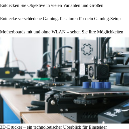
Entdecken Sie Objektive in vielen Varianten und Größen
Entdecke verschiedene Gaming-Tastaturen für dein Gaming-Setup
Motherboards mit und ohne WLAN – sehen Sie Ihre Möglichkeiten
3D-Drucker – ein technologischer Überblick für Einsteiger