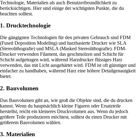
Technologie, Materialien als auch Benutzerfreundlichkeit zu
berücksichtigen. Hier sind einige der wichtigsten Punkte, die du
beachten solltest.
1. Drucktechnologie
Die gängigsten Technologien für den privaten Gebrauch sind FDM
(Fused Deposition Modeling) und harzbasierte Drucker wie SLA
(Stereolithografie) und MSLA (Masked Stereolithografie). FDM-
Drucker verwenden Filament, das geschmolzen und Schicht für
Schicht aufgetragen wird, während Harzdrucker flüssiges Harz
verwenden, das mit Licht ausgehärtet wird. FDM ist oft günstiger und
einfacher zu handhaben, während Harz eine höhere Detailgenauigkeit
bietet.
2. Bauvolumen
Das Bauvolumen gibt an, wie groß die Objekte sind, die du drucken
kannst. Wenn du hauptsächlich kleine Figuren oder Ersatzteile
herstellst, reicht ein kleineres Druckvolumen aus. Wenn du jedoch
größere Teile produzieren möchtest, solltest du einen Drucker mit
größerem Bauvolumen wählen.
3. Materialien