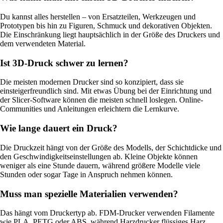
Du kannst alles herstellen – von Ersatzteilen, Werkzeugen und
Prototypen bis hin zu Figuren, Schmuck und dekorativen Objekten.
Die Einschränkung liegt hauptsächlich in der Größe des Druckers und
dem verwendeten Material.
Ist 3D-Druck schwer zu lernen?
Die meisten modernen Drucker sind so konzipiert, dass sie
einsteigerfreundlich sind. Mit etwas Übung bei der Einrichtung und
der Slicer-Software können die meisten schnell loslegen. Online-
Communities und Anleitungen erleichtern die Lernkurve.
Wie lange dauert ein Druck?
Die Druckzeit hängt von der Größe des Modells, der Schichtdicke und
den Geschwindigkeitseinstellungen ab. Kleine Objekte können
weniger als eine Stunde dauern, während größere Modelle viele
Stunden oder sogar Tage in Anspruch nehmen können.
Muss man spezielle Materialien verwenden?
Das hängt vom Druckertyp ab. FDM-Drucker verwenden Filamente
wie PLA, PETG oder ABS, während Harzdrucker flüssiges Harz