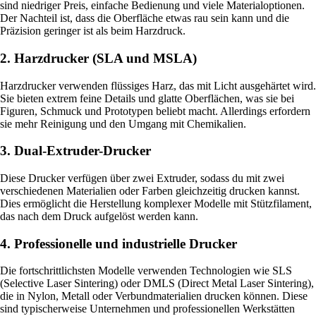
sind niedriger Preis, einfache Bedienung und viele Materialoptionen.
Der Nachteil ist, dass die Oberfläche etwas rau sein kann und die
Präzision geringer ist als beim Harzdruck.
2. Harzdrucker (SLA und MSLA)
Harzdrucker verwenden flüssiges Harz, das mit Licht ausgehärtet wird.
Sie bieten extrem feine Details und glatte Oberflächen, was sie bei
Figuren, Schmuck und Prototypen beliebt macht. Allerdings erfordern
sie mehr Reinigung und den Umgang mit Chemikalien.
3. Dual-Extruder-Drucker
Diese Drucker verfügen über zwei Extruder, sodass du mit zwei
verschiedenen Materialien oder Farben gleichzeitig drucken kannst.
Dies ermöglicht die Herstellung komplexer Modelle mit Stützfilament,
das nach dem Druck aufgelöst werden kann.
4. Professionelle und industrielle Drucker
Die fortschrittlichsten Modelle verwenden Technologien wie SLS
(Selective Laser Sintering) oder DMLS (Direct Metal Laser Sintering),
die in Nylon, Metall oder Verbundmaterialien drucken können. Diese
sind typischerweise Unternehmen und professionellen Werkstätten