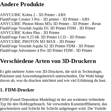
Andere Produkte
ANYCUBIC Kobra 2 - 3D Printer - ABS
FlashForge Creator 3 Pro - 3D printer - 3D Printer - ABS
ANYCUBIC Photon Mono M5s 3D Printer - 3D Printer - Resin
FlashForge Voxelab Aquila D1 3D Printer FDM - 3D Printer
ANYCUBIC Kobra Plus - 3D Printer
FlashForge Foto 9.25 6K 3D Printer LCD - 3D Printer
ANYCUBIC PHOTON M3 MAX - 3D Printer
FlashForge Voxelab Aquila S2 3D Printer FDM - 3D Printer
FlashForge Adventurer 4 Pro 3D Printer FDM - 3D Printer
Verschiedene Arten von 3D-Druckern
Es gibt mehrere Arten von 3D-Druckern, die sich in Technologie,
Präzision und Anwendungsbereich unterscheiden. Die Wahl hängt
davon ab, was du drucken möchtest und wie viel Erfahrung du hast.
1. FDM-Drucker
FDM (Fused Deposition Modeling) ist der am weitesten verbreitete
Typ für den Hobbygebrauch. Sie verwenden Kunststofffilament, das
geschmolzen und Schicht für Schicht aufgetragen wird. Die Vorteile