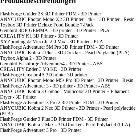
Produktbeschreibungen
FlashForge Guider 2S 3D Printer FDM - 3D Printer
ANYCUBIC Photon Mono X2 3D Printer - 4k+ - 3D Printer - Resin
Toybox 3D Printer Deluxe Food Bundle 7-Pack
Gembird 3DP-GEMMA - 3D printer - 3D Printer - PLA
CREALITY K1 3D Printer - 3D Printer
XYZprinting da Vinci Jr. 2.0 Mix - 3D Printer - PLA
FlashForge Adventurer 5M Pro 3D Printer FDM - 3D Printer
ANYCUBIC Kobra 2 Plus - 3D-Drucker - Pearl Polylactid (PLA)
Toybox Alpha 2 - 3D Printer
Gembird Flashforge Adventurer4 - 3D Printer - ABS
CREALITY Ender-3 V3 KE - 3D Printer
FlashForge Creator 4A 3D printer 3D printer
ANYCUBIC Photon Mono M5s Pro 3D Printer - 3D Printer - Resin
FlashForge Adventurer 3 - 3D printer - 3D Printer - ABS
ANYCUBIC Kobra 3 Combo - Multicolor 3D Printer + Filiament
Dryer - 3D Printer
FlashForge Adventurer 3 Pro 2 3D Printer FDM - 3D Printer
ANYCUBIC Kobra 2 Neo 3D Printer - 3D Printer - Pearl polylactide
(PLA)
FlashForge Guider 3 Plus 3D Printer FDM - 3D Printer
ANYCUBIC Kobra 2 Max - 3D-Drucker - Pearl Polylactid (PLA)
FlashForge Adventurer 3 Pro - 3D Printer