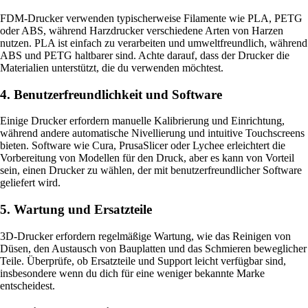
FDM-Drucker verwenden typischerweise Filamente wie PLA, PETG
oder ABS, während Harzdrucker verschiedene Arten von Harzen
nutzen. PLA ist einfach zu verarbeiten und umweltfreundlich, während
ABS und PETG haltbarer sind. Achte darauf, dass der Drucker die
Materialien unterstützt, die du verwenden möchtest.
4. Benutzerfreundlichkeit und Software
Einige Drucker erfordern manuelle Kalibrierung und Einrichtung,
während andere automatische Nivellierung und intuitive Touchscreens
bieten. Software wie Cura, PrusaSlicer oder Lychee erleichtert die
Vorbereitung von Modellen für den Druck, aber es kann von Vorteil
sein, einen Drucker zu wählen, der mit benutzerfreundlicher Software
geliefert wird.
5. Wartung und Ersatzteile
3D-Drucker erfordern regelmäßige Wartung, wie das Reinigen von
Düsen, den Austausch von Bauplatten und das Schmieren beweglicher
Teile. Überprüfe, ob Ersatzteile und Support leicht verfügbar sind,
insbesondere wenn du dich für eine weniger bekannte Marke
entscheidest.