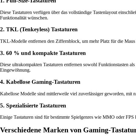
1. Full-Size-Tastaturen
Diese Tastaturen verfügen über das vollständige Tastenlayout einschließl
Funktionalität wünschen.
2. TKL (Tenkeyless) Tastaturen
TKL-Modelle entfernen den Ziffernblock, um mehr Platz für die Maus un
3. 60 % und kompakte Tastaturen
Diese ultrakompakten Tastaturen entfernen sowohl Funktionstasten als a
Eingewöhnung.
4. Kabellose Gaming-Tastaturen
Kabellose Modelle sind mittlerweile viel zuverlässiger geworden, mit 
5. Spezialisierte Tastaturen
Einige Tastaturen sind für bestimmte Spielgenres wie MMO oder FPS ko
Verschiedene Marken von Gaming-Tastatu