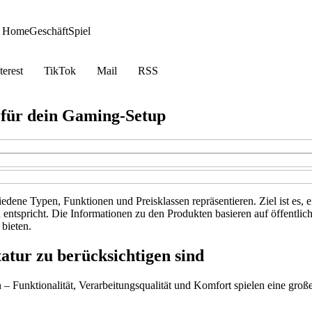
t Home
Geschäft
Spiel
terest
TikTok
Mail
RSS
 für dein Gaming-Setup
iedene Typen, Funktionen und Preisklassen repräsentieren. Ziel ist es,
ben entspricht. Die Informationen zu den Produkten basieren auf öffent
bieten.
atur zu berücksichtigen sind
 Funktionalität, Verarbeitungsqualität und Komfort spielen eine große 