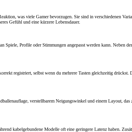
eaktion, was viele Gamer bevorzugen. Sie sind in verschiedenen Varian
heres Gefühl und eine kürzere Lebensdauer.
e an Spiele, Profile oder Stimmungen angepasst werden kann. Neben de
korrekt registriert, selbst wenn du mehrere Tasten gleichzeitig drückst.
ndballenauflage, verstellbarem Neigungswinkel und einem Layout, das
 während kabelgebundene Modelle oft eine geringere Latenz haben. Zus