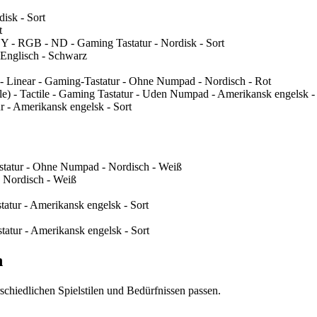
isk - Sort
t
 Y - RGB - ND - Gaming Tastatur - Nordisk - Sort
Englisch - Schwarz
inear - Gaming-Tastatur - Ohne Numpad - Nordisch - Rot
 Tactile - Gaming Tastatur - Uden Numpad - Amerikansk engelsk -
 Amerikansk engelsk - Sort
atur - Ohne Numpad - Nordisch - Weiß
 Nordisch - Weiß
ur - Amerikansk engelsk - Sort
tur - Amerikansk engelsk - Sort
n
schiedlichen Spielstilen und Bedürfnissen passen.