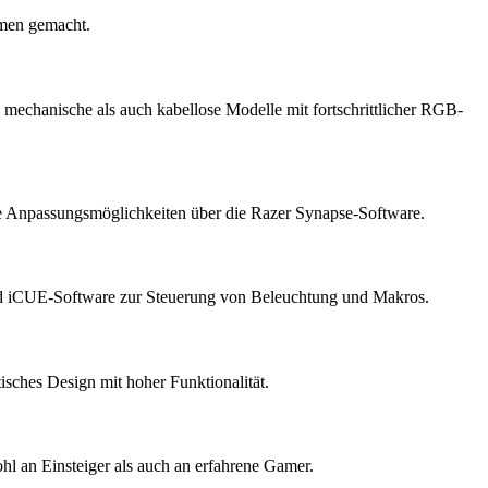
amen gemacht.
l mechanische als auch kabellose Modelle mit fortschrittlicher RGB-
che Anpassungsmöglichkeiten über die Razer Synapse-Software.
 und iCUE-Software zur Steuerung von Beleuchtung und Makros.
tisches Design mit hoher Funktionalität.
hl an Einsteiger als auch an erfahrene Gamer.