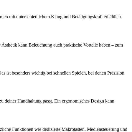
ten mit unterschiedlichem Klang und Betätigungskraft erhältlich.
r Ästhetik kann Beleuchtung auch praktische Vorteile haben – zum
 Das ist besonders wichtig bei schnellen Spielen, bei denen Präzision
 zu deiner Handhaltung passt. Ein ergonomisches Design kann
ätzliche Funktionen wie dedizierte Makrotasten, Mediensteuerung und