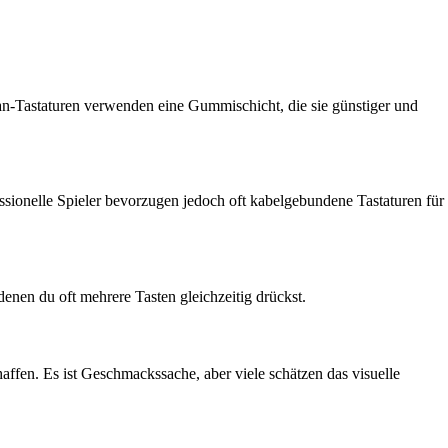
an-Tastaturen verwenden eine Gummischicht, die sie günstiger und
sionelle Spieler bevorzugen jedoch oft kabelgebundene Tastaturen für
denen du oft mehrere Tasten gleichzeitig drückst.
affen. Es ist Geschmackssache, aber viele schätzen das visuelle