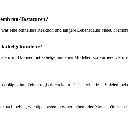
Membran-Tastaturen?
, was eine schnellere Reaktion und längere Lebensdauer bietet. Membr
e kabelgebundene?
 Latenz und können mit kabelgebundenen Modellen konkurrieren. Profes
nschläge ohne Fehler registrieren kann. Das ist wichtig in Spielen, bei 
ber auch helfen, wichtige Tasten hervorzuheben oder Atmosphäre zu sch