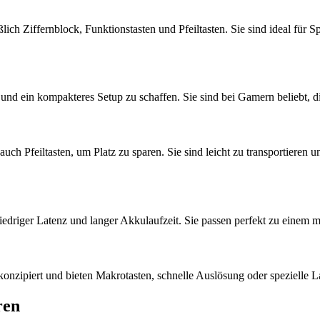
ich Ziffernblock, Funktionstasten und Pfeiltasten. Sie sind ideal für Spi
d ein kompakteres Setup zu schaffen. Sie sind bei Gamern beliebt, die
uch Pfeiltasten, um Platz zu sparen. Sie sind leicht zu transportieren
niedriger Latenz und langer Akkulaufzeit. Sie passen perfekt zu einem
nzipiert und bieten Makrotasten, schnelle Auslösung oder spezielle La
ren