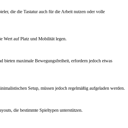
eler, die die Tastatur auch für die Arbeit nutzen oder volle
 Wert auf Platz und Mobilität legen.
 und bieten maximale Bewegungsfreiheit, erfordern jedoch etwas
 minimalistischen Setup, müssen jedoch regelmäßig aufgeladen werden.
youts, die bestimmte Spieltypen unterstützen.