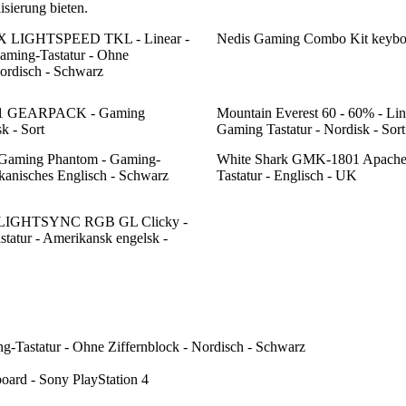
sierung bieten.
 X LIGHTSPEED TKL - Linear -
Nedis Gaming Combo Kit keybo
aming-Tastatur - Ohne
Nordisch - Schwarz
1 GEARPACK - Gaming
Mountain Everest 60 - 60% - Lin
k - Sort
Gaming Tastatur - Nordisk - Sort
aming Phantom - Gaming-
White Shark GMK-1801 Apache 
ikanisches Englisch - Schwarz
Tastatur - Englisch - UK
 LIGHTSYNC RGB GL Clicky -
tatur - Amerikansk engelsk -
astatur - Ohne Ziffernblock - Nordisch - Schwarz
ard - Sony PlayStation 4