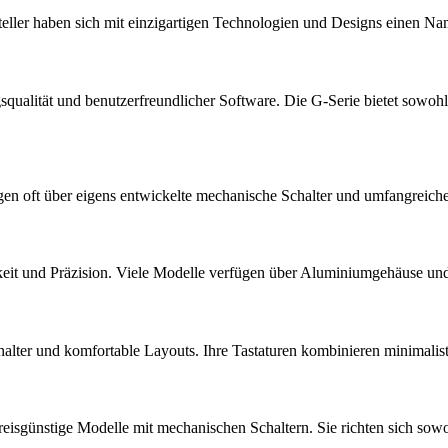
steller haben sich mit einzigartigen Technologien und Designs einen N
gsqualität und benutzerfreundlicher Software. Die G-Serie bietet sowoh
fügen oft über eigens entwickelte mechanische Schalter und umfangrei
barkeit und Präzision. Viele Modelle verfügen über Aluminiumgehäuse
Schalter und komfortable Layouts. Ihre Tastaturen kombinieren minimalis
reisgünstige Modelle mit mechanischen Schaltern. Sie richten sich sowo