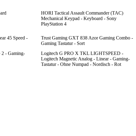
ard
HORI Tactical Assault Commander (TAC)
Mechanical Keypad - Keyboard - Sony
PlayStation 4
ear 45 Speed -
Trust Gaming GXT 838 Azor Gaming Combo -
Gaming Tastatur - Sort
2 - Gaming-
Logitech G PRO X TKL LIGHTSPEED -
Logitech Magnetic Analog - Linear - Gaming-
Tastatur - Ohne Numpad - Nordisch - Rot